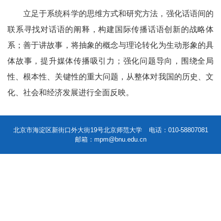
立足于系统科学的思维方式和研究方法，强化话语间的
联系寻找对话语的阐释，构建国际传播话语创新的战略体
系；善于讲故事，将抽象的概念与理论转化为生动形象的具
体故事，提升媒体传播吸引力；强化问题导向，围绕全局
性、根本性、关键性的重大问题，从整体对我国的历史、文
化、社会和经济发展进行全面反映。
北京市海淀区新街口外大街19号北京师范大学
电话：010-58807081
邮箱：mpm@bnu.edu.cn